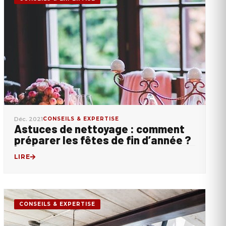
Déc. 2021
CONSEILS & EXPERTISE
Astuces de nettoyage : comment
préparer les fêtes de fin d’année ?
LIRE
CONSEILS & EXPERTISE