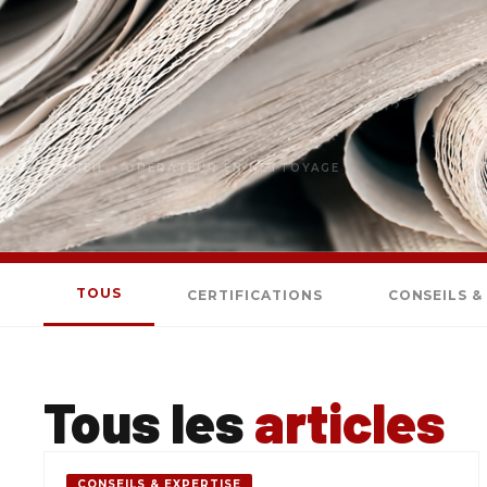
ACCUEIL
»
OPÉRATEUR EN NETTOYAGE
TOUS
CERTIFICATIONS
CONSEILS &
Tous les
articles
CONSEILS & EXPERTISE