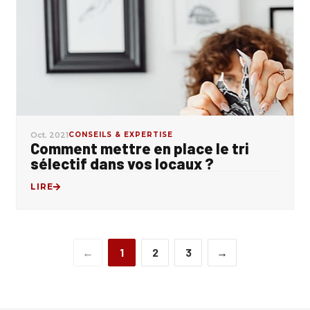
Oct. 2021
CONSEILS & EXPERTISE
Comment mettre en place le tri
sélectif dans vos locaux ?
LIRE
←
1
2
3
→