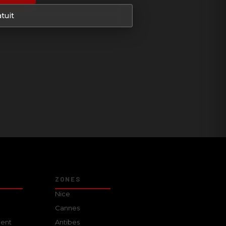
tuit
ZONES
Nice
Cannes
ent
Antibes