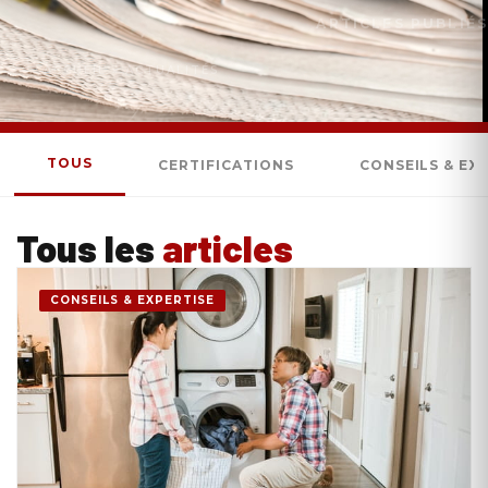
ARTICLES PUBLIÉS
ACCUEIL
»
ACTUALITÉS
TOUS
CERTIFICATIONS
CONSEILS & EX
Tous les
articles
CONSEILS & EXPERTISE