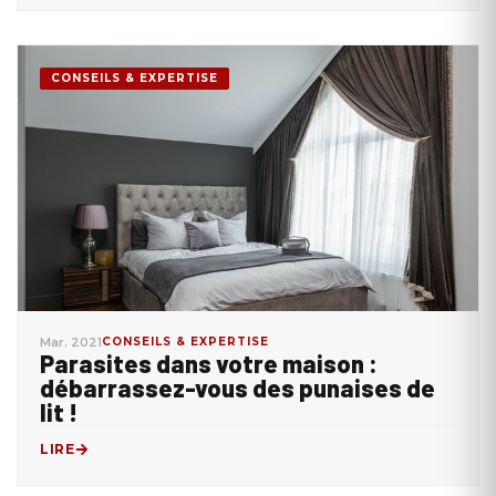
CONSEILS & EXPERTISE
Mar. 2021
CONSEILS & EXPERTISE
Parasites dans votre maison :
débarrassez-vous des punaises de
lit !
LIRE