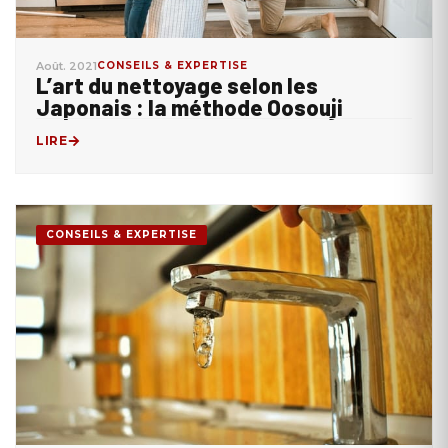
Août. 2021
CONSEILS & EXPERTISE
L’art du nettoyage selon les
Japonais : la méthode Oosouji
LIRE
CONSEILS & EXPERTISE