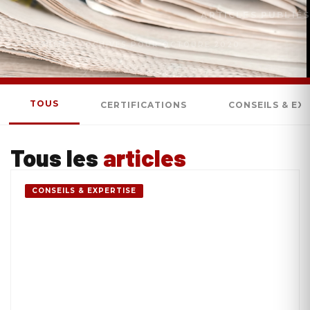
ARTICLES PUBLIÉS
ACCUEIL
»
ARCHIVES POUR OCTOBRE 2020
TOUS
CERTIFICATIONS
CONSEILS & EX
Tous les
articles
CONSEILS & EXPERTISE