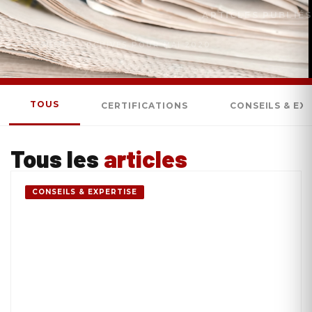
ARTICLES PUBLIÉS
ACCUEIL
»
ARCHIVES POUR MAI 2020
TOUS
CERTIFICATIONS
CONSEILS & EX
Tous les
articles
CONSEILS & EXPERTISE